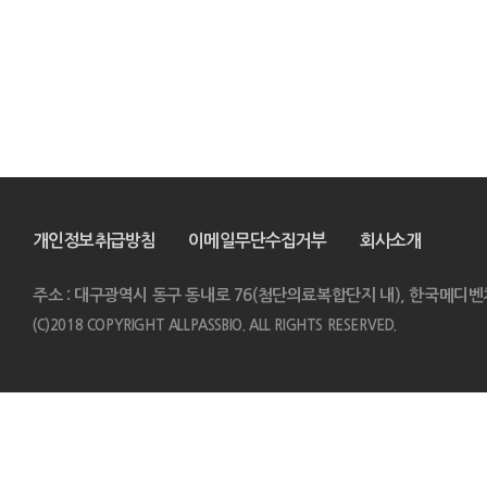
개인정보취급방침
이메일무단수집거부
회사소개
주소 : 대구광역시 동구 동내로 76(첨단의료복합단지 내), 한국메디벤
(C)2018 COPYRIGHT ALLPASSBIO. ALL RIGHTS RESERVED.