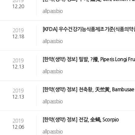
2019
12.20
allpassbio
[KFDA] 우수건강기능식품제조기준(식품의약품안전처
2019
12.18
allpassbio
[한약(생약) 정보] 필발, ?撥, Piperis Longi Fr
2019
12.13
allpassbio
[한약(생약) 정보] 천축황, 天竺黃, Bambusae Con
2019
12.13
allpassbio
[한약(생약) 정보] 전갈, 全蝎, Scorpio
2019
12.06
allpassbio