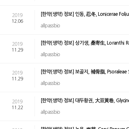
[한약(생약) 정보] 인동, 忍冬, Lonicerae Folium
2019
12.06
allpassbio
[한약(생약) 정보] 상기생, 桑寄生, Loranthi Ram
2019
11.29
allpassbio
[한약(생약) 정보] 보골지, 補骨脂, Psoraleae
2019
11.29
allpassbio
[한약(생약) 정보] 대두황권, 大豆黃卷, Glycine
2019
11.22
allpassbio