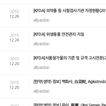
[KFDA] 의약품 등 시험검사기관 지정현황(2019
2019
12.26
allpassbio
[KFDA] 위생용품 안전관리 지침
2019
12.24
allpassbio
[KFDA]식품첨가물의 기준 및 규격 고시전문(고시 제
2019
12.20
allpassbio
[한약(생약) 정보] 백화사, 白花蛇, Agkistrod
2019
12.20
allpassbio
[한약(생약) 정보] 무이, 蕪荑, Ulmi Semen Pa