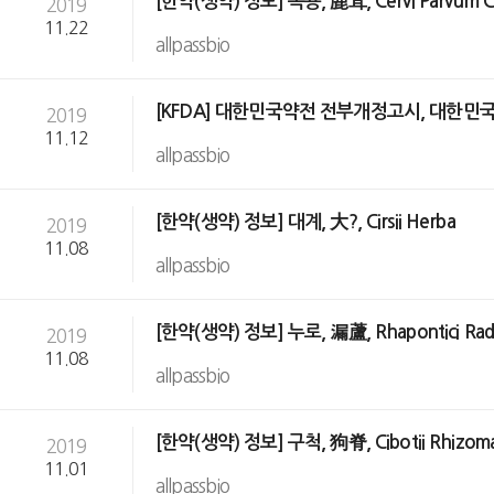
[한약(생약) 정보] 녹용, 鹿茸, Cervi Parvum 
2019
11.22
allpassbio
[KFDA] 대한민국약전 전부개정고시, 대한민국
2019
11.12
allpassbio
[한약(생약) 정보] 대계, 大?, Cirsii Herba
2019
11.08
allpassbio
[한약(생약) 정보] 누로, 漏蘆, Rhapontici Rad
2019
11.08
allpassbio
[한약(생약) 정보] 구척, 狗脊, Cibotii Rhizom
2019
11.01
allpassbio