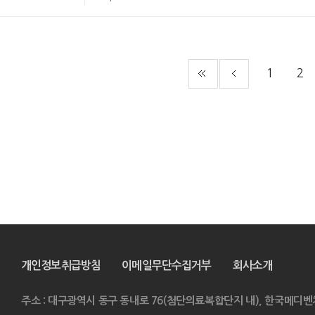
1
2
개인정보취급방침
이메일무단수집거부
회사소개
주소 : 대구광역시 동구 동내로 76(첨단의료복합단지 내), 한국메디벤