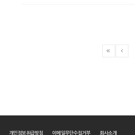
개인정보취급방침
이메일무단수집거부
회사소개