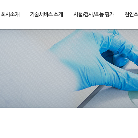
회사소개
기술서비스 소개
시험/검사/효능 평가
천연