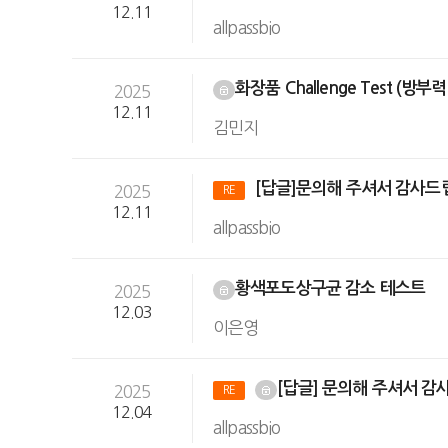
12.11
allpassbio
화장품 Challenge Test (방
2025
12.11
김민지
[답글]문의해 주셔서 감사드
2025
RE
12.11
allpassbio
황색포도상구균 감소 테스트
2025
12.03
이은영
[답글] 문의해 주셔서 감
2025
RE
12.04
allpassbio