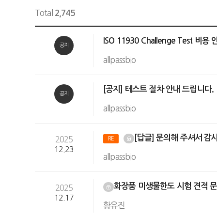
Total
2,745
ISO 11930 Challenge Test 비용
공지
allpassbio
[공지] 테스트 절차 안내 드립니다.
공지
allpassbio
[답글] 문의해 주셔서 감
2025
RE
12.23
allpassbio
화장품 미생물한도 시험 견적 
2025
12.17
황유진