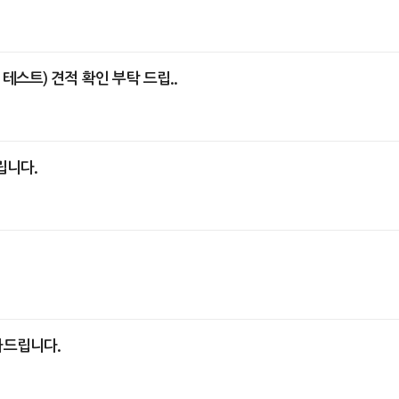
부력 테스트) 견적 확인 부탁 드립..
립니다.
사드립니다.