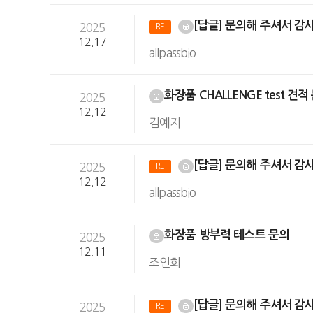
[답글] 문의해 주셔서 감
2025
RE
12.17
allpassbio
화장품 CHALLENGE test 견
2025
12.12
김예지
[답글] 문의해 주셔서 감
2025
RE
12.12
allpassbio
화장품 방부력 테스트 문의
2025
12.11
조인희
[답글] 문의해 주셔서 감
2025
RE