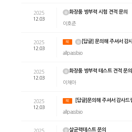
화장품 방부력 시험 견적 문의
2025
12.03
이호준
[답글] 문의해 주셔서 감
2025
RE
12.03
allpassbio
화장품 방부력 테스트 견적 문
2025
12.03
이채아
[답글]문의해 주셔서 감사드
2025
RE
12.03
allpassbio
살균력테스트 문의
2025