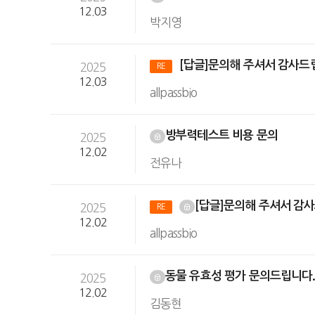
12.03
박지영
[답글]문의해 주셔서 감사드
2025
RE
12.03
allpassbio
방부력테스트 비용 문의
2025
12.02
전유나
[답글]문의해 주셔서 감
2025
RE
12.02
allpassbio
동물 유효성 평가 문의드립니다
2025
12.02
김동현