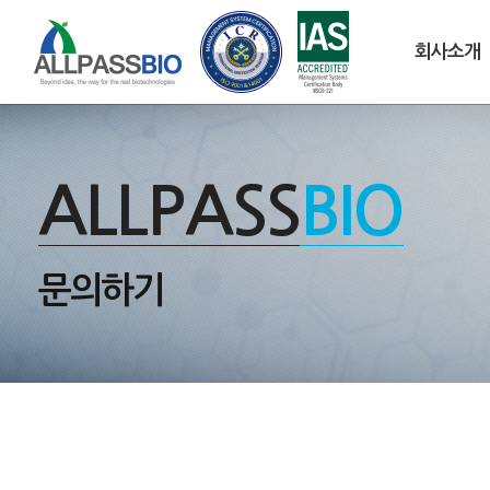
회사소개
ALLPASS
BIO
문의하기