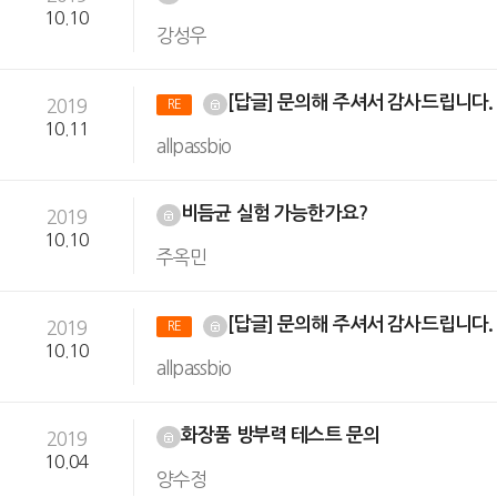
10.10
강성우
[답글] 문의해 주셔서 감사드립니다
2019
RE
10.11
allpassbio
비듬균 실험 가능한가요?
2019
10.10
주옥민
[답글] 문의해 주셔서 감사드립니다
2019
RE
10.10
allpassbio
화장품 방부력 테스트 문의
2019
10.04
양수정