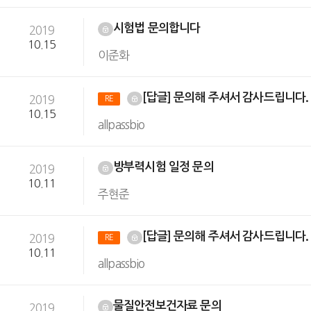
시험법 문의합니다
2019
10.15
이준화
[답글] 문의해 주셔서 감사드립니다
2019
RE
10.15
allpassbio
방부력시험 일정 문의
2019
10.11
주현준
[답글] 문의해 주셔서 감사드립니다
2019
RE
10.11
allpassbio
물질안전보건자료 문의
2019