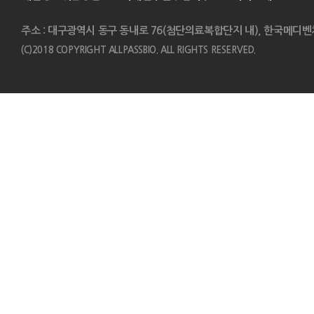
주소 : 대구광역시 동구 동내로 76(첨단의료복합단지 내), 한국메디벤
(C)2018 COPYRIGHT ALLPASSBIO. ALL RIGHTS RESERVED.