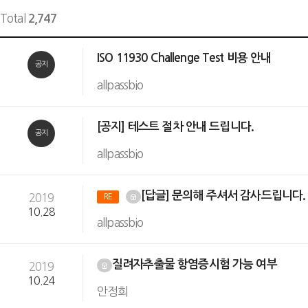
Total
2,747
ISO 11930 Challenge Test 비용 안내
공지
allpassbio
[공지] 테스트 절차 안내 드립니다.
공지
allpassbio
[답글] 문의해 주셔서 감사드립니다
2019
RE
10.28
allpassbio
질려자추출물 항염증시험 가능 여부
2019
10.24
안정희