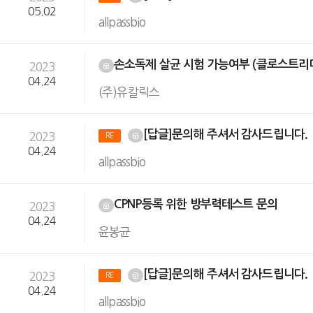
05.02
allpassbio
손소독제 살균 시험 가능여부 (클로스트리디움 디피
2023
04.24
(주)유칼릭스
[답글]문의해 주셔서 감사드립니다.
2023
RE
04.24
allpassbio
CPNP등록 위한 방부력테스트 문의
2023
04.24
윤봉균
[답글]문의해 주셔서 감사드립니다.
2023
RE
04.24
allpassbio