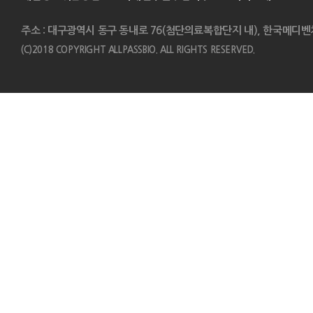
주소 : 대구광역시 동구 동내로 76(첨단의료복합단지 내), 한국메디벤
(C)2018 COPYRIGHT ALLPASSBIO. ALL RIGHTS RESERVED.