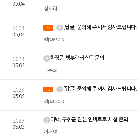
05.04
심사라
[답글] 문의해 주셔서 감사드립니다
2023
RE
05.04
allpassbio
화장품 방부력테스트 문의
2023
05.04
박윤희
[답글] 문의해 주셔서 감사드립니다
2023
RE
05.04
allpassbio
미백, 구취균 관련 인비트로 시험 문의
2023
05.03
이재명