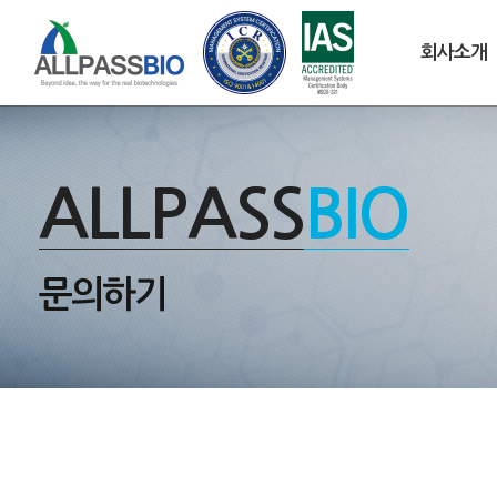
회사소개
ALLPASS
BIO
문의하기