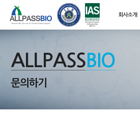
회사소개
ALLPASS
BIO
문의하기