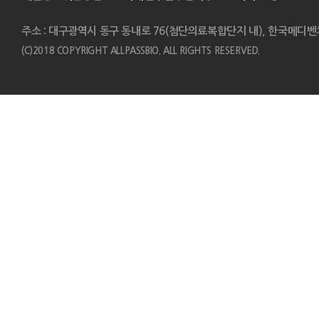
주소 : 대구광역시 동구 동내로 76(첨단의료복합단지 내), 한국메디벤
(C)2018 COPYRIGHT ALLPASSBIO. ALL RIGHTS RESERVED.