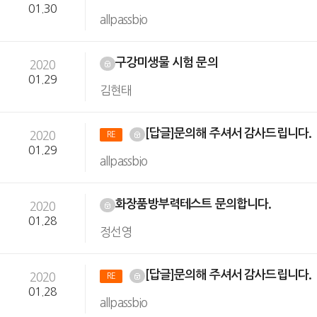
01.30
allpassbio
구강미생물 시험 문의
2020
01.29
김현태
[답글]문의해 주셔서 감사드립니다.
2020
RE
01.29
allpassbio
화장품방부력테스트 문의합니다.
2020
01.28
정선영
[답글]문의해 주셔서 감사드립니다.
2020
RE
01.28
allpassbio