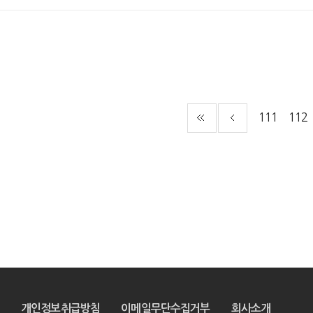
111
112
개인정보취급방침
이메일무단수집거부
회사소개