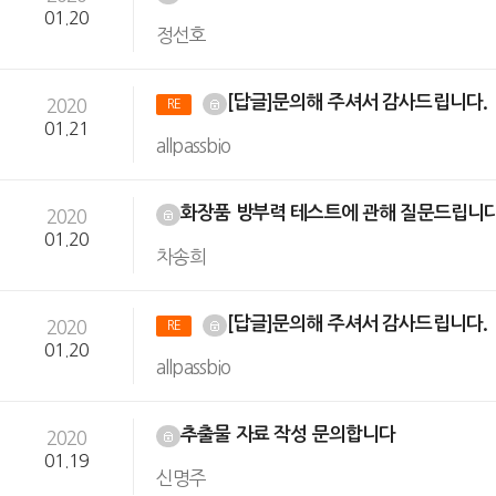
01.20
정선호
[답글]문의해 주셔서 감사드립니다.
2020
RE
01.21
allpassbio
화장품 방부력 테스트에 관해 질문드립니다
2020
01.20
차송희
[답글]문의해 주셔서 감사드립니다.
2020
RE
01.20
allpassbio
추출물 자료 작성 문의합니다
2020
01.19
신명주