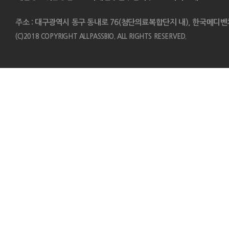
주소 : 대구광역시 동구 동내로 76(첨단의료복합단지 내), 한국메디벤
(C)2018 COPYRIGHT ALLPASSBIO. ALL RIGHTS RESERVED.