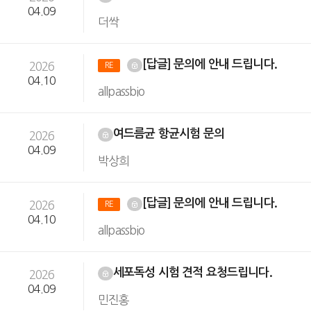
04.09
더싹
[답글] 문의에 안내 드립니다.
2026
RE
04.10
allpassbio
여드름균 항균시험 문의
2026
04.09
박상희
[답글] 문의에 안내 드립니다.
2026
RE
04.10
allpassbio
세포독성 시험 견적 요청드립니다.
2026
04.09
민진홍