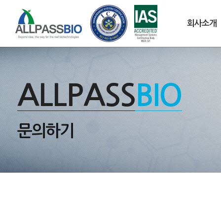
회사소개
ALLPASS
BIO
문의하기