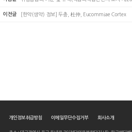
이전글
[한약(생약) 정보] 두충, 杜仲, Eucommiae Cortex
개인정보취급방침
이메일무단수집거부
회사소개