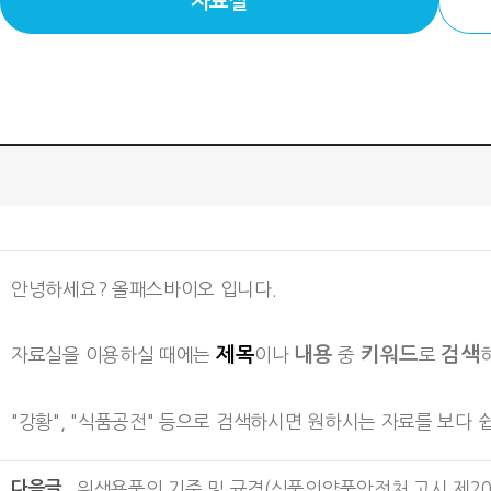
자료실
안녕하세요? 올패스바이오 입니다.
제목
내용
키워드
검색
자료실을 이용하실 때에는
이나
중
로
"강황", "식품공전" 등으로 검색하시면 원하시는 자료를 보다 
다음글
위생용품의 기준 및 규격(식품의약품안전처 고시 제2018-1