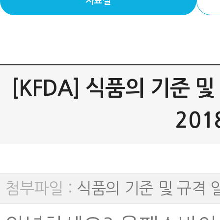
자료실
[KFDA] 식품의 기준
201
첨부파일 :
식품의 기준 및 규격 일부