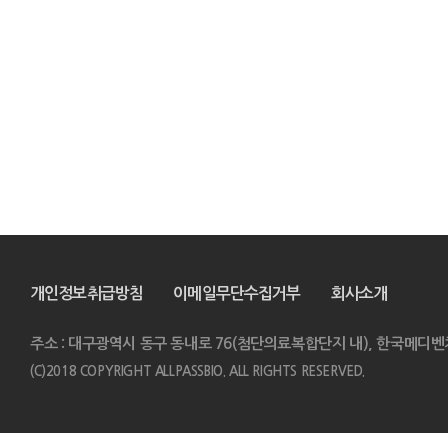
개인정보취급방침
이메일무단수집거부
회사소개
주소 : 대구광역시 동구 동내로 76(첨단의료복합단지 내), 한국메디벤
(C)2018 COPYRIGHT ALLPASSBIO. ALL RIGHTS RESERVED.