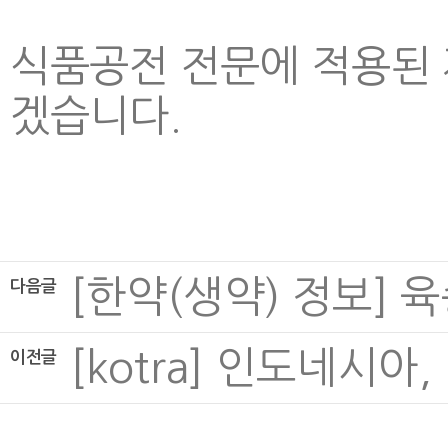
식품공전 전문에 적용된
겠습니다.
[한약(생약) 정보] 육종용
다음글
[kotra] 인도네시
이전글