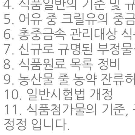
4. 식품일반의 기준 및 
5. 어유 중 크릴유의 중
6. 총중금속 관리대상 
7. 신규로 규명된 부정물
8. 식품원료 목록 정비
9. 농산물 줄 농약 잔류
10. 일반시험법 개정
11. 식품첨가물의 기준,
정정 입니다.