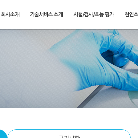
회사소개
기술서비스 소개
시험/검사/효능 평가
천연