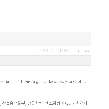
2018.12.11 14:23:54 allpassbio
디나물 Angelica decursiva Franchet et
분, 산불용성회분, 정유함량, 엑스함량이 QC 시험검사