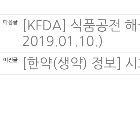
[KFDA] 식품공전
다음글
2019.01.10.)
[한약(생약) 정보] 시호,
이전글