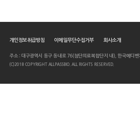
개인정보취급방침
이메일무단수집거부
회사소개
주소 : 대구광역시 동구 동내로 76(첨단의료복합단지 내), 한국메디벤
(C)2018 COPYRIGHT ALLPASSBIO. ALL RIGHTS RESERVED.