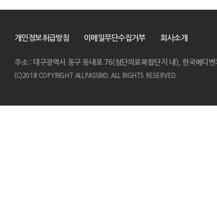
개인정보취급방침
이메일무단수집거부
회사소개
주소 : 대구광역시 동구 동내로 76(첨단의료복합단지 내), 한국메디벤
(C)2018 COPYRIGHT ALLPASSBIO. ALL RIGHTS RESERVED.