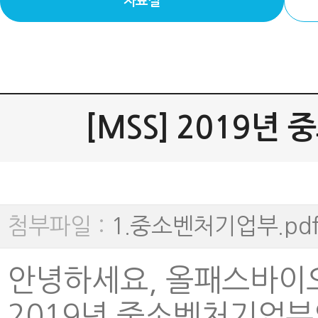
자료실
[MSS] 2019
첨부파일 :
1.중소벤처기업부.pdf (
안녕하세요, 올패스바이오
2019년 중소벤처기업