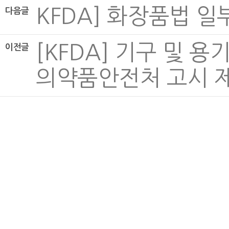
KFDA] 화장품법 일부 
다음글
[KFDA] 기구 및 
이전글
의약품안전처 고시 제201