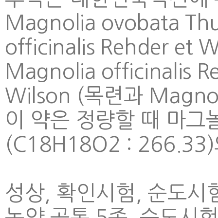
Magnolia ovobata
Th
officinalis
Rehder et
Magnolia officinalis
Re
Wilson (목련과 Magn
이 약은 정량할 때 마그놀롤
(C18H18O2 : 266.3
성상, 확인시험, 순도시험
농약 공통 5종, 순도시험