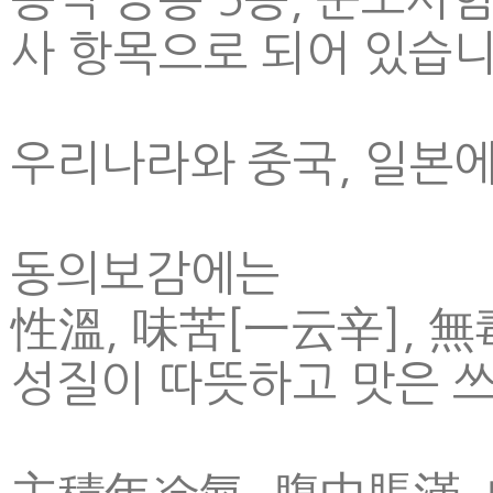
사 항목으로 되어 있습니
우리나라와 중국, 일본에
동의보감에는
性溫, 味苦[一云辛], 無
성질이 따뜻하고 맛은 쓰