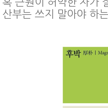
혹 근원이 허약한 자가 
산부는 쓰지 말아야 하는