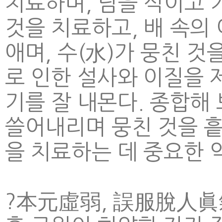
치료하며, 담을 삭이고 
것을 치료하고, 배 속의
애며, 수(水)가 뭉친 것
로 인한 설사와 이질을 
기를 잘 내몬다. 종합해
쓸어내리며 뭉친 것을 흩
을 치료하는 데 중요한 
?本元虛弱, 誤服脫人眞