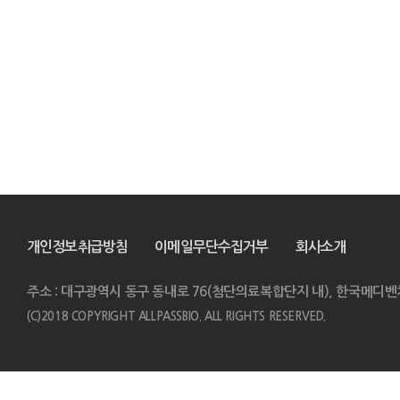
개인정보취급방침
이메일무단수집거부
회사소개
주소 : 대구광역시 동구 동내로 76(첨단의료복합단지 내), 한국메디벤
(C)2018 COPYRIGHT ALLPASSBIO. ALL RIGHTS RESERVED.