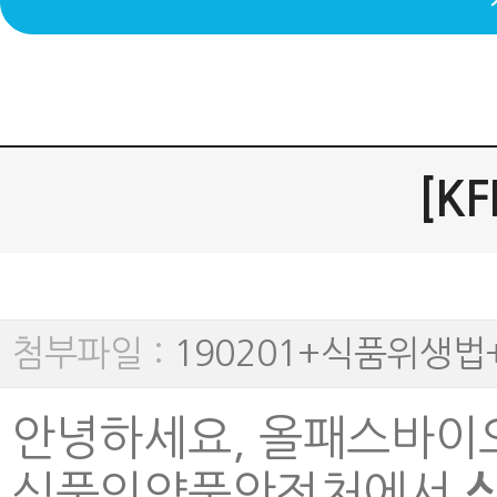
[K
첨부파일 :
190201+식품위생법
안녕하세요, 올패스바이오
식품의약품안전처에서