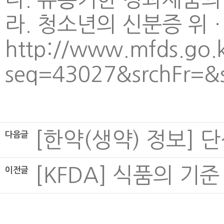
라. 청소년의 신분증 위ㆍ
http://www.mfds.go.
seq=43027&srchFr=
[한약(생약) 정보] 단삼, 
다음글
[KFDA] 식품의 기준 
이전글