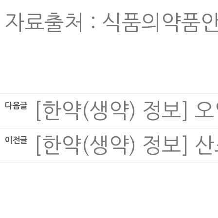
자료출처 : 식품의약품
[한약(생약) 정보] 오약,
다음글
[한약(생약) 정보] 산조
이전글