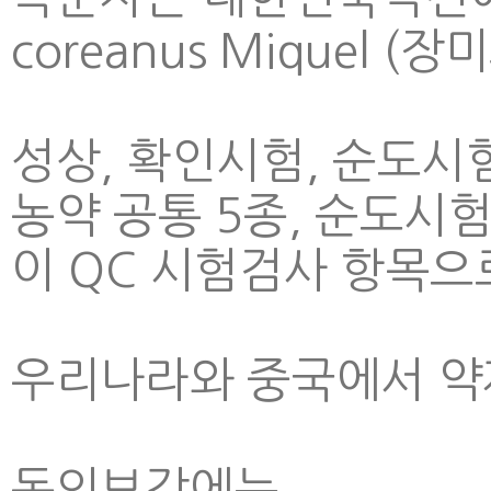
coreanus Miquel (
성상, 확인시험, 순도시험
농약 공통 5종, 순도시험
이 QC 시험검사 항목으
우리나라와 중국에서 약
동의보감에는