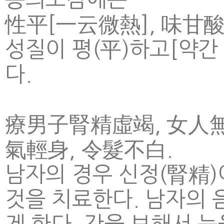
性平[一云微熱], 味甘酸,
성질이 평(平)하고[약간
다.
療男子腎精虛竭, 女人無子
氣輕身, 令髮不白.
남자의 경우 신정(腎精)
것을 치료한다. 남자의 