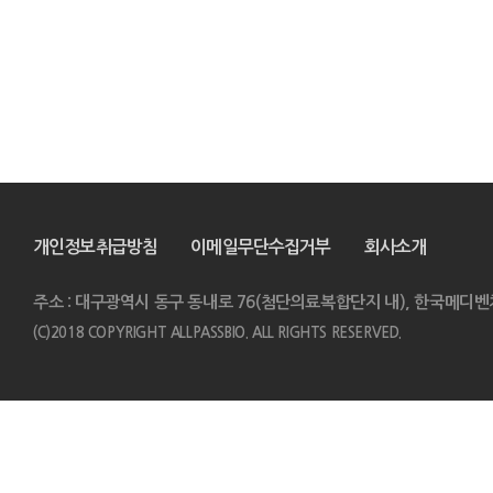
개인정보취급방침
이메일무단수집거부
회사소개
주소 : 대구광역시 동구 동내로 76(첨단의료복합단지 내), 한국메디벤
(C)2018 COPYRIGHT ALLPASSBIO. ALL RIGHTS RESERVED.