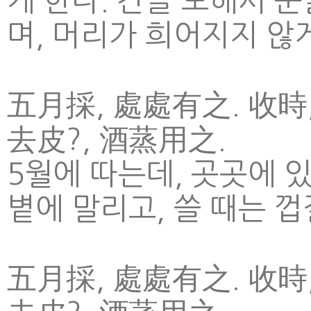
게 한다. 간을 보해서 눈
며, 머리가 희어지지 않게
五月採, 處處有之. 收時
去皮?, 酒蒸用之.
5월에 따는데, 곳곳에 있
볕에 말리고, 쓸 때는 
五月採, 處處有之. 收時