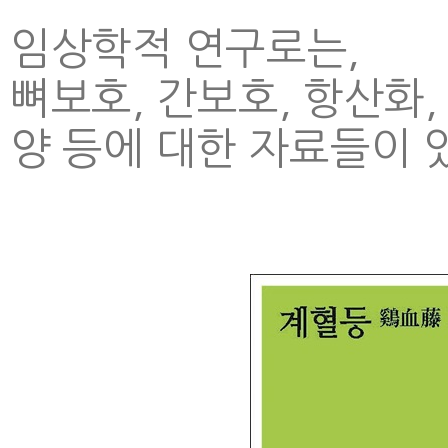
임상학적 연구로는,
뼈보호, 간보호, 항산화,
양 등에 대한 자료들이 