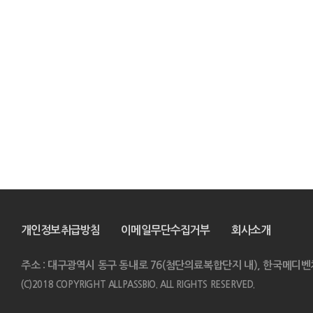
개인정보취급방침
이메일무단수집거부
회사소개
주소 : 대구광역시 동구 동내로 76(첨단의료복합단지 내), 한국메디벤
(C)2018 COPYRIGHT ALLPASSBIO. ALL RIGHTS RESERVED.