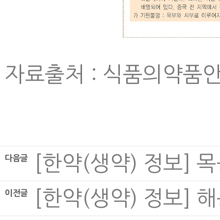
자료출처 : 식품의약품
[한약(생약) 정보] 목근피
다음글
[한약(생약) 정보] 해동피
이전글