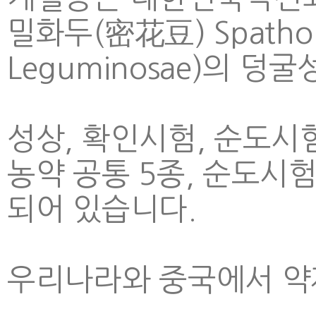
밀화두(密花豆) Spatholo
Leguminosae)의 덩
성상, 확인시험, 순도시험
농약 공통 5종, 순도시
되어 있습니다.
우리나라와 중국에서 약