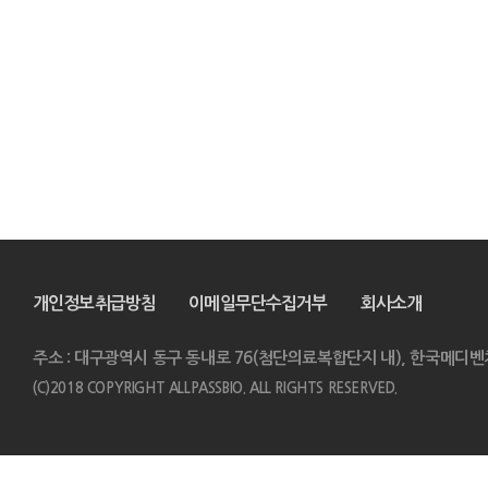
개인정보취급방침
이메일무단수집거부
회사소개
주소 : 대구광역시 동구 동내로 76(첨단의료복합단지 내), 한국메디벤
(C)2018 COPYRIGHT ALLPASSBIO. ALL RIGHTS RESERVED.