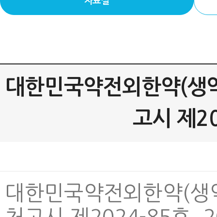
자료실
대한민국약전외한약(생
고시 제202
대한민국약전외한약(생