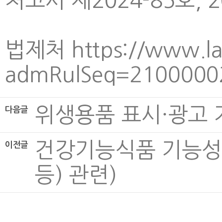
처고시 제2024-85호, 202
법제처
https://www.l
admRulSeq=2100000
위생용품 표시·광고 가
다음글
건강기능식품 기능성 
이전글
등) 관련)