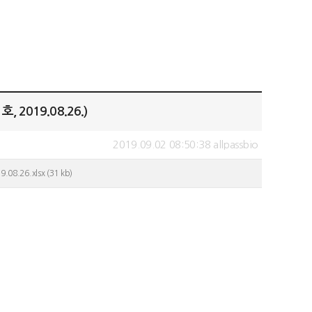
2019.08.26.)
2019.09.02 08:50:38 allpassbio
26.xlsx (31 kb)