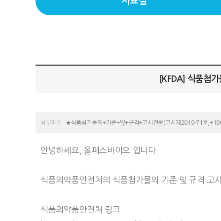
자료실
[KFDA] 식품첨가
첨부파일 :
★식품첨가물의+기준+및+규격+고시전문(고시제2019-71호,+190826
안녕하세요, 올패스바이오 입니다.
식품의약품안전처의 식품첨가물의 기준 및 규격 고시
식품의약품안전처 링크