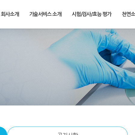
회사소개
기술서비스 소개
시험/검사/효능 평가
천연