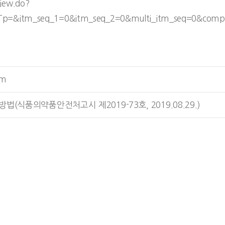
iew.do?
chTp=&itm_seq_1=0&itm_seq_2=0&multi_itm_seq=0&co
um
법(식품의약품안전처고시 제2019-73호, 2019.08.29.)