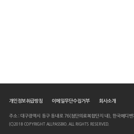
개인정보취급방침
이메일무단수집거부
회사소개
주소 : 대구광역시 동구 동내로 76(첨단의료복합단지 내), 한국메디벤
(C)2018 COPYRIGHT ALLPASSBIO. ALL RIGHTS RESERVED.