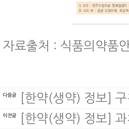
자료출처 : 식품의약품
[한약(생약) 정보] 구척,
다음글
[한약(생약) 정보] 과체, 
이전글