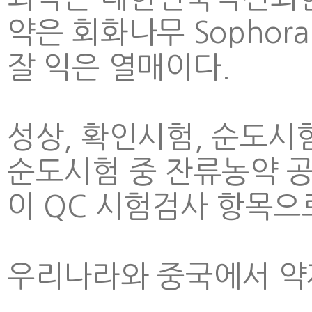
약은 회화나무 Sophora j
잘 익은 열매이다.
성상, 확인시험, 순도시험
순도시험 중 잔류농약 공
이 QC 시험검사 항목으
우리나라와 중국에서 약