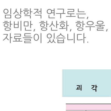
임상학적 연구로는,
항비만, 항산화, 항우울
자료들이 있습니다.