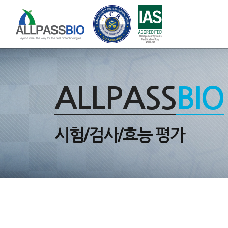
ALLPASS
BIO
시험/검사/효능 평가