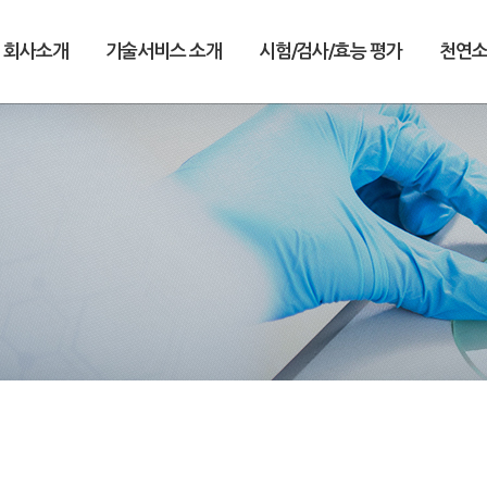
회사소개
기술서비스 소개
시험/검사/효능 평가
천연