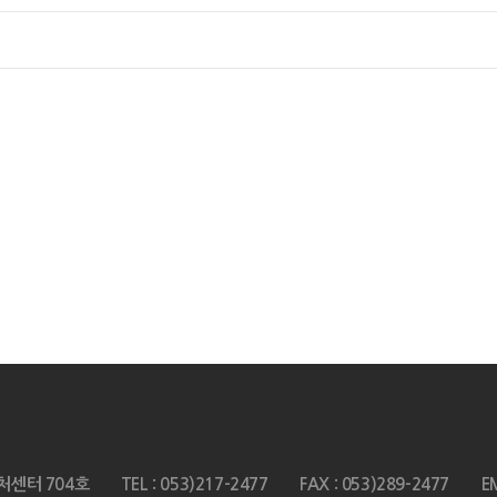
처센터 704호
TEL : 053)217-2477
FAX : 053)289-2477
E