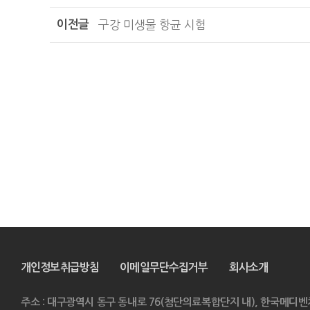
이전글
구강 미생물 항균 시험
개인정보취급방침
이메일무단수집거부
회사소개
주소 : 대구광역시 동구 동내로 76(첨단의료복합단지 내), 한국메디벤