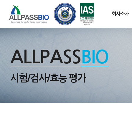
회사소개
ALLPASS
BIO
시험/검사/효능 평가