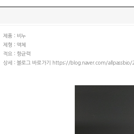
제품 : 비누
제형 : 액체
적요 : 항균력
상세 : 블로그 바로가기
https://blog.naver.com/allpassbi