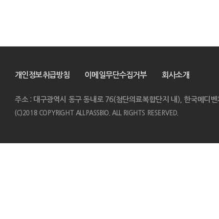
개인정보취급방침
이메일무단수집거부
회사소개
주소 : 대구광역시 동구 동내로 76(첨단의료복합단지 내), 한국메디벤
(C)2018 COPYRIGHT ALLPASSBIO. ALL RIGHTS RESERVED.