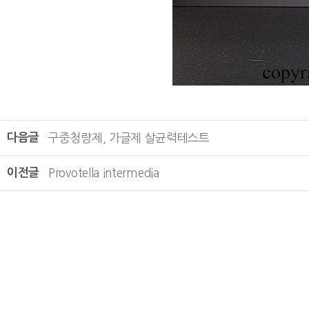
다음글
구중청량제, 가글제 살균력테스트
이전글
Provotella intermedia