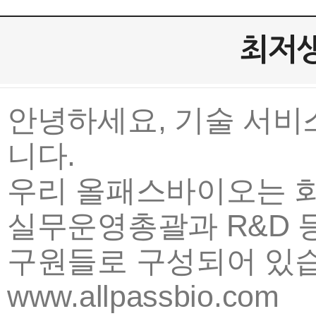
최저생
안녕하세요, 기술 서비스 
니다.
우리 올패스바이오는 화
실무운영총괄과 R&D 
구원들로 구성되어 있습
www.allpassbio.com