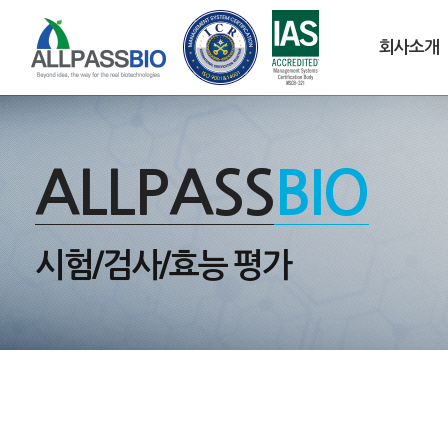
회사소개
ALLPASS
BIO
시험/검사/효능 평가