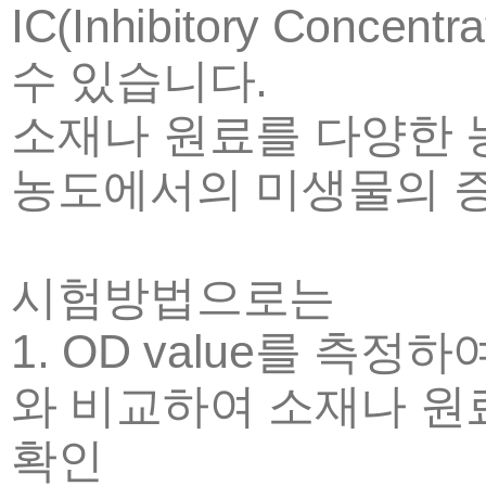
IC(Inhibitory Conc
수 있습니다.
소재나 원료를 다양한 농
농도에서의 미생물의 증식
시험방법으로는
1. OD value를 측
와 비교하여 소재나 원
확인