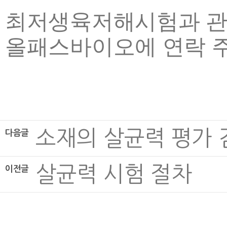
최저생육저해시험과 관
올패스바이오에 연락 
소재의 살균력 평가 
다음글
살균력 시험 절차
이전글