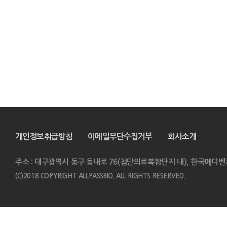
개인정보취급방침
이메일무단수집거부
회사소개
주소 : 대구광역시 동구 동내로 76(첨단의료복합단지 내), 한국메디벤
(C)2018 COPYRIGHT ALLPASSBIO. ALL RIGHTS RESERVED.