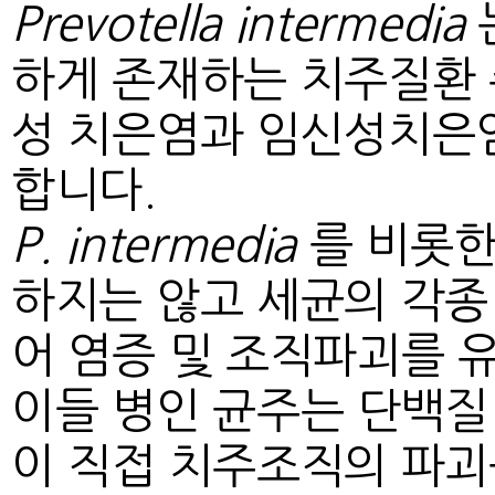
Prevotella intermedia
하게 존재하는 치주질환 주
성 치은염과 임신성치은
합니다.
P. intermedia
를 비롯한
하지는 않고 세균의 각종
어 염증 및 조직파괴를 
이들 병인 균주는 단백질
이 직접 치주조직의 파괴