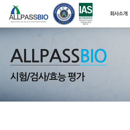
회사소개
ALLPASS
BIO
시험/검사/효능 평가