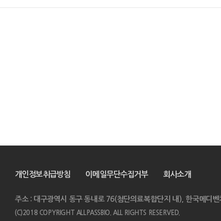
개인정보취급방침
이메일무단수집거부
회사소개
주소 : 대구광역시 동구 동내로 76(첨단의료복합단지 내), 한국메디벤
(C)2018 COPYRIGHT ALLPASSBIO. ALL RIGHTS RESERVED.