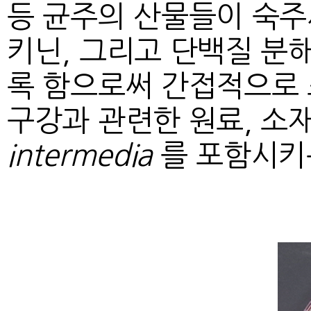
등 균주의 산물들이 숙주
키닌, 그리고 단백질 분
록 함으로써 간접적으로 
구강과 관련한 원료, 소
intermedia
를 포함시키