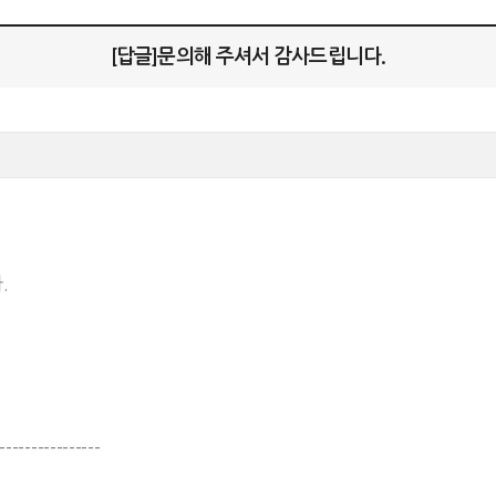
[답글]문의해 주셔서 감사드립니다.
.
---------------