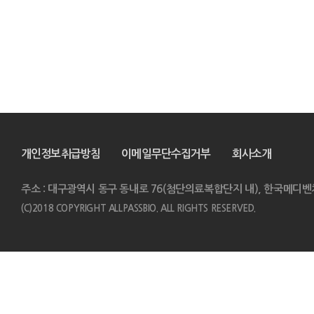
개인정보취급방침
이메일무단수집거부
회사소개
주소 : 대구광역시 동구 동내로 76(첨단의료복합단지 내), 한국메디벤
(C)2018 COPYRIGHT ALLPASSBIO. ALL RIGHTS RESERVED.