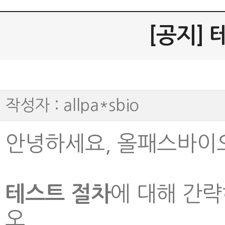
[공지] 
작성자 : allpa*sbio
안녕하세요, 올패스바이오
에 대해 간
테스트 절차
오.