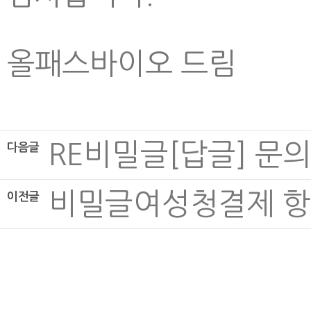
올패스바이오 드림
RE
비밀글
[답글] 문
다음글
비밀글
여성청결제 항
이전글