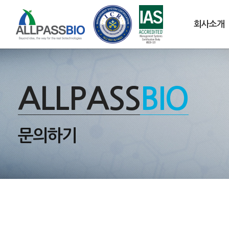
회사소개
ALLPASS
BIO
문의하기