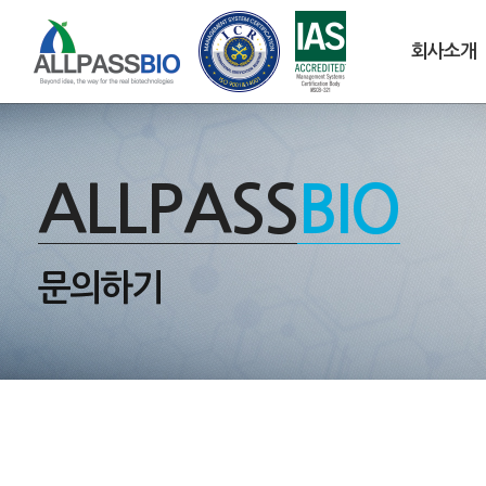
회사소개
ALLPASS
BIO
문의하기