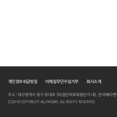
개인정보취급방침
이메일무단수집거부
회사소개
주소 : 대구광역시 동구 동내로 76(첨단의료복합단지 내), 한국메디벤
(C)2018 COPYRIGHT ALLPASSBIO. ALL RIGHTS RESERVED.