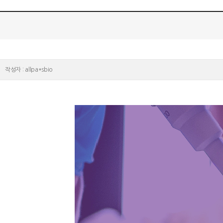
작성자 : allpa*sbio