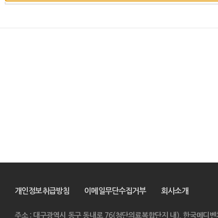
개인정보취급방침
이메일무단수집거부
회사소개
주소 : 대구광역시 동구 동내로 76(첨단의료복합단지 내), 한국메디벤