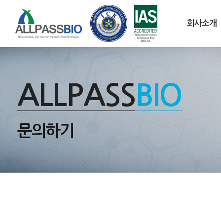
회사소개
ALLPASS
BIO
문의하기