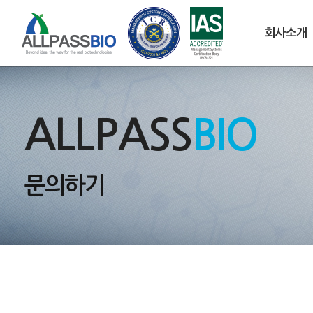
회사소개
ALLPASS
BIO
문의하기