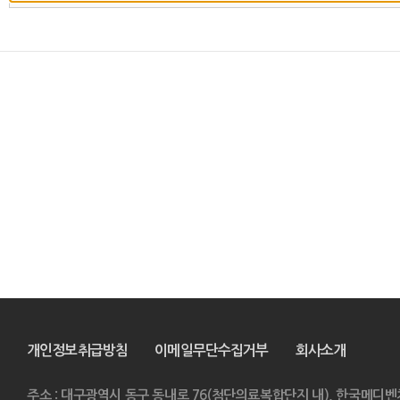
개인정보취급방침
이메일무단수집거부
회사소개
주소 : 대구광역시 동구 동내로 76(첨단의료복합단지 내), 한국메디벤