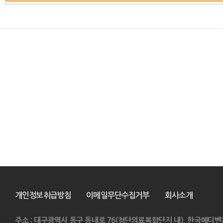
개인정보취급방침
이메일무단수집거부
회사소개
주소 : 대구광역시 동구 동내로 76(첨단의료복합단지 내), 한국메디벤