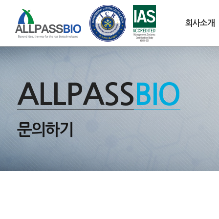
회사소개
ALLPASS
BIO
문의하기