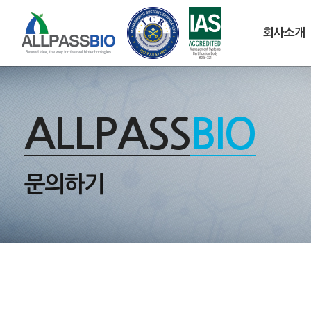
회사소개
ALLPASS
BIO
문의하기