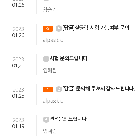
01.26
황슬기
[답글]살균력 시험 가능여부 문의
2023
RE
01.26
allpassbio
시험 문의드립니다
2023
01.20
임혜림
[답글] 문의해 주셔서 감사드립니다
2023
RE
01.25
allpassbio
견적문의드립니다
2023
01.19
임혜림