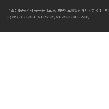
주소 : 대구광역시 동구 동내로 76(첨단의료복합단지 내), 한국메디벤
(C)2018 COPYRIGHT ALLPASSBIO. ALL RIGHTS RESERVED.