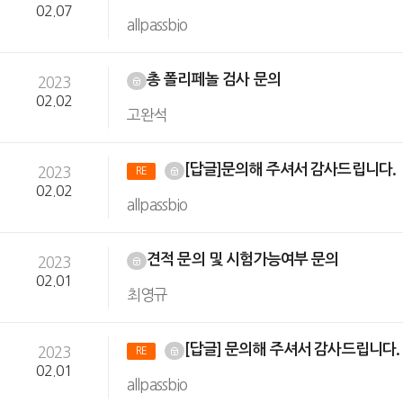
02.07
allpassbio
총 폴리페놀 검사 문의
2023
02.02
고완석
[답글]문의해 주셔서 감사드립니다.
2023
RE
02.02
allpassbio
견적 문의 및 시험가능여부 문의
2023
02.01
최영규
[답글] 문의해 주셔서 감사드립니다
2023
RE
02.01
allpassbio