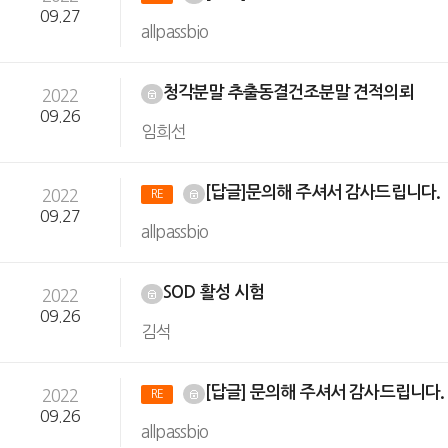
09.27
allpassbio
청각분말 추출동결건조분말 견적의뢰
2022
09.26
임희선
[답글]문의해 주셔서 감사드립니다.
2022
RE
09.27
allpassbio
SOD 활성 시험
2022
09.26
김석
[답글] 문의해 주셔서 감사드립니다
2022
RE
09.26
allpassbio