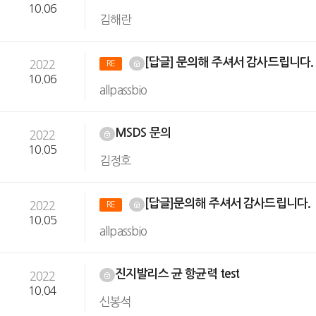
10.06
김해란
[답글] 문의해 주셔서 감사드립니다
2022
RE
10.06
allpassbio
MSDS 문의
2022
10.05
김정호
[답글]문의해 주셔서 감사드립니다.
2022
RE
10.05
allpassbio
진지발리스 균 항균력 test
2022
10.04
신봉석