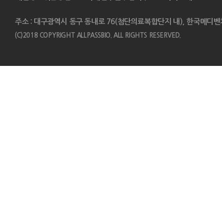
주소 : 대구광역시 동구 동내로 76(첨단의료복합단지 내), 한국메디벤
(C)2018 COPYRIGHT ALLPASSBIO. ALL RIGHTS RESERVED.