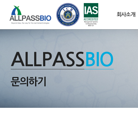
회사소개
ALLPASS
BIO
문의하기