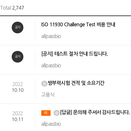
Total
2,747
ISO 11930 Challenge Test 비용 안내
공지
allpassbio
[공지] 테스트 절차 안내 드립니다.
공지
allpassbio
방부력시험 견적 및 소요기간
2022
10.10
고용식
[답글] 문의해 주셔서 감사드립니다
2022
RE
10.11
allpassbio