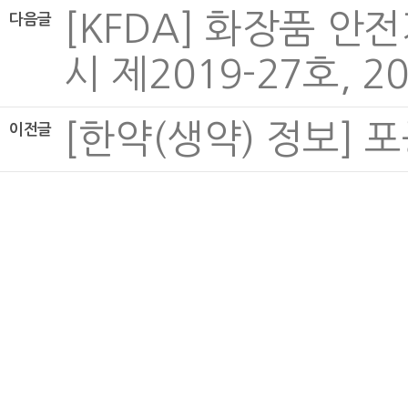
[KFDA] 화장품 
다음글
시 제2019-27호, 201
[한약(생약) 정보] 포공
이전글