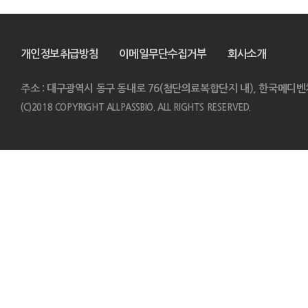
개인정보취급방침
이메일무단수집거부
회사소개
주소 : 대구광역시 동구 동내로 76(첨단의료복합단지 내), 한국메디벤
(C)2018 COPYRIGHT ALLPASSBIO. ALL RIGHTS RESERVED.