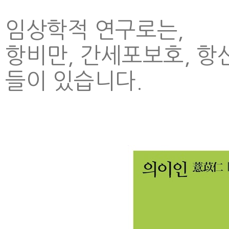
임상학적 연구로는,
항비만, 간세포보호, 항산
들이 있습니다.