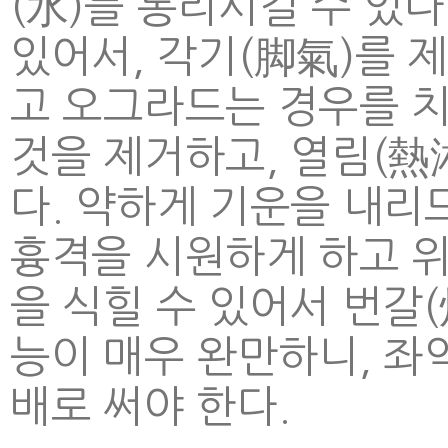
(水)를 통리시킬 수 있
있어서, 각기(脚氣)를 
고 오그라드는 경우를 치
것을 제거하고, 열림(熱
다. 약하게 기운을 내리
흉격을 시원하게 하고 위
을 식힐 수 있어서 번갈(
능이 매우 완만하니, 좌
배로 써야 한다.