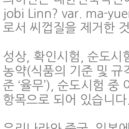
jobi Linn? var. ma-
로서 씨껍질을 제거한 것
성상, 확인시험, 순도시험
농약(식품의 기준 및 규
준 ‘율무’), 순도시험 
항목으로 되어 있습니다
우리나라와 중국, 일본에