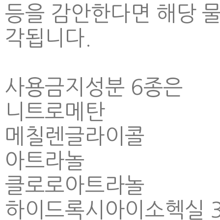
등을 감안한다면 해당 물
각됩니다.
사용금지성분 6종은
니트로메탄
메칠렌글라이콜
아트라놀
클로로아트라놀
하이드록시아이소헥실 3