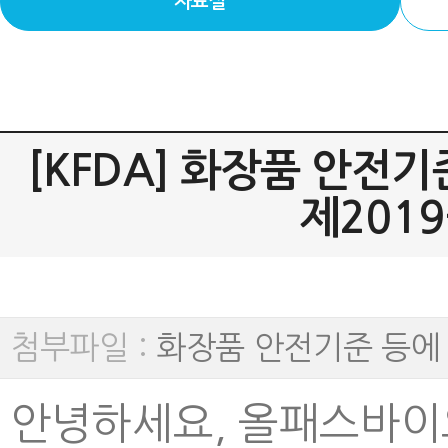
자료실
[KFDA] 화장품 안전
제2019-
첨부파일 :
화장품 안전기준 등에 관한 
안녕하세요, 올패스바이