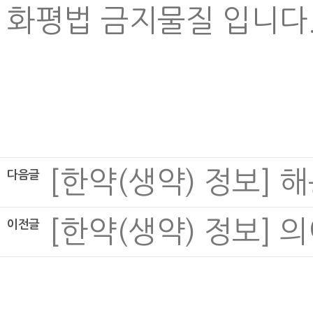
화평법 금지물질 입니다
[한약(생약) 정보] 해동피
다음글
[한약(생약) 정보] 의이
이전글