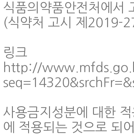
식품의약품안전처에서 고
(식약처 고시 제2019-27호
링크
http://www.mfds.go.
seq=14320&srchFr=
사용금지성분에 대한 적용
에 적용되는 것으로 되