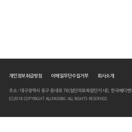
개인정보취급방침
이메일무단수집거부
회사소개
주소 : 대구광역시 동구 동내로 76(첨단의료복합단지 내), 한국메디벤
(C)2018 COPYRIGHT ALLPASSBIO. ALL RIGHTS RESERVED.